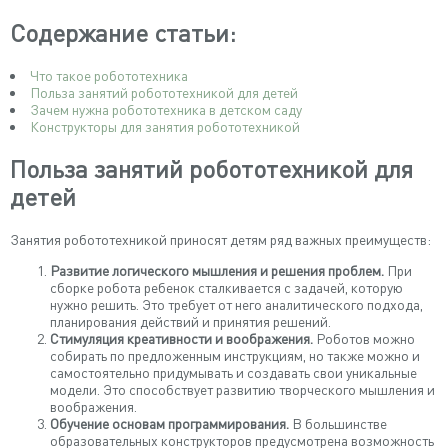
Содержание статьи:
Что такое робототехника
Польза занятий робототехникой для детей
Зачем нужна робототехника в детском саду
Конструкторы для занятия робототехникой
Польза занятий робототехникой для
детей
Занятия робототехникой приносят детям ряд важных преимуществ:
Развитие логического мышления и решения проблем.
При
сборке робота ребенок сталкивается с задачей, которую
нужно решить. Это требует от него аналитического подхода,
планирования действий и принятия решений.
Стимуляция креативности и воображения.
Роботов можно
собирать по предложенным инструкциям, но также можно и
самостоятельно придумывать и создавать свои уникальные
модели. Это способствует развитию творческого мышления и
воображения.
Обучение основам программирования.
В большинстве
образовательных конструкторов предусмотрена возможность