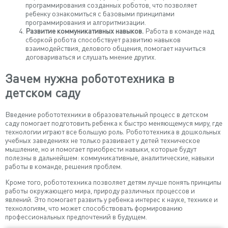
программирования созданных роботов, что позволяет
ребенку ознакомиться с базовыми принципами
программирования и алгоритмизации.
Развитие коммуникативных навыков.
Работа в команде над
сборкой робота способствует развитию навыков
взаимодействия, делового общения, помогает научиться
договариваться и слушать мнение других.
Зачем нужна робототехника в
детском саду
Введение робототехники в образовательный процесс в детском
саду помогает подготовить ребенка к быстро меняющемуся миру, где
технологии играют все большую роль. Робототехника в дошкольных
учебных заведениях не только развивает у детей техническое
мышление, но и помогает приобрести навыки, которые будут
полезны в дальнейшем: коммуникативные, аналитические, навыки
работы в команде, решения проблем.
Кроме того, робототехника позволяет детям лучше понять принципы
работы окружающего мира, природу различных процессов и
явлений. Это помогает развить у ребенка интерес к науке, технике и
технологиям, что может способствовать формированию
профессиональных предпочтений в будущем.