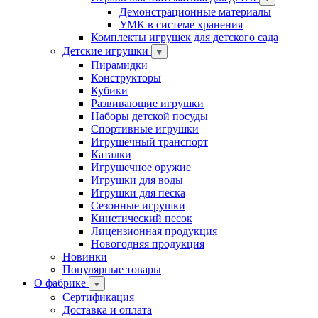
Демонстрационные материалы
УМК в системе хранения
Комплекты игрушек для детского сада
Детские игрушки
Пирамидки
Конструкторы
Кубики
Развивающие игрушки
Наборы детской посуды
Спортивные игрушки
Игрушечный транспорт
Каталки
Игрушечное оружие
Игрушки для воды
Игрушки для песка
Сезонные игрушки
Кинетический песок
Лицензионная продукция
Новогодняя продукция
Новинки
Популярные товары
О фабрике
Сертификация
Доставка и оплата