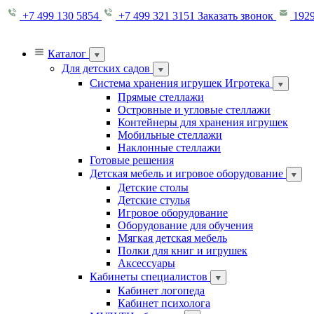
+7 499 130 5854
+7 499 321 3151
Заказать звонок
1929
Каталог
Для детских садов
Система хранения игрушек Игротека
Прямые стеллажи
Островные и угловые стеллажи
Контейнеры для хранения игрушек
Мобильные стеллажи
Наклонные стеллажи
Готовые решения
Детская мебель и игровое оборудование
Детские столы
Детские стулья
Игровое оборудование
Оборудование для обучения
Мягкая детская мебель
Полки для книг и игрушек
Аксессуары
Кабинеты специалистов
Кабинет логопеда
Кабинет психолога