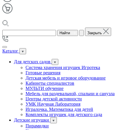
Найти
Закрыть
Каталог
Для детских садов
Система хранения игрушек Игротека
Готовые решения
Детская мебель и игровое оборудование
Кабинеты специалистов
МУЛЬТИ обучение
Мебель для раздевальной, спальни и санузла
Центры детской активности
УМК Научная Лаборатория
Игралочка. Математика для детей
Комплекты игрушек для детского сада
Детские игрушки
Пирамидки