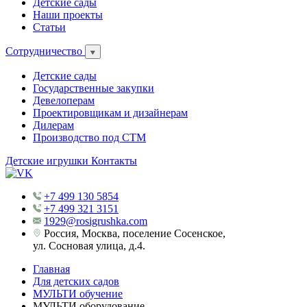
Детские сады
Наши проекты
Статьи
Сотрудничество
Детские сады
Государственные закупки
Девелоперам
Проектировщикам и дизайнерам
Дилерам
Производство под СТМ
Детские игрушки
Контакты
+7 499 130 5854
+7 499 321 3151
1929@rosigrushka.com
Россия, Москва, поселение Сосенское,
ул. Сосновая улица, д.4.
Главная
Для детских садов
МУЛЬТИ обучение
МУЛЬТИ оборудование