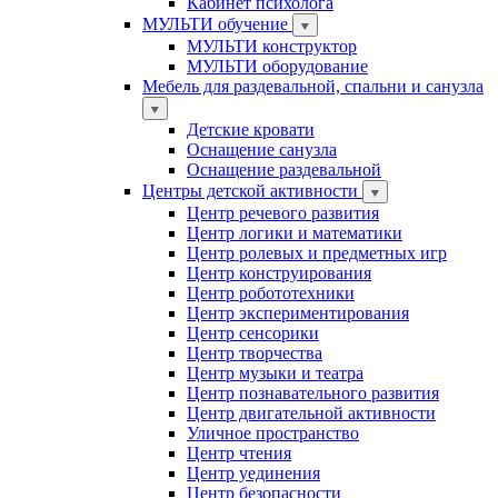
Кабинет психолога
МУЛЬТИ обучение
МУЛЬТИ конструктор
МУЛЬТИ оборудование
Мебель для раздевальной, спальни и санузла
Детские кровати
Оснащение санузла
Оснащение раздевальной
Центры детской активности
Центр речевого развития
Центр логики и математики
Центр ролевых и предметных игр
Центр конструирования
Центр робототехники
Центр экспериментирования
Центр сенсорики
Центр творчества
Центр музыки и театра
Центр познавательного развития
Центр двигательной активности
Уличное пространство
Центр чтения
Центр уединения
Центр безопасности