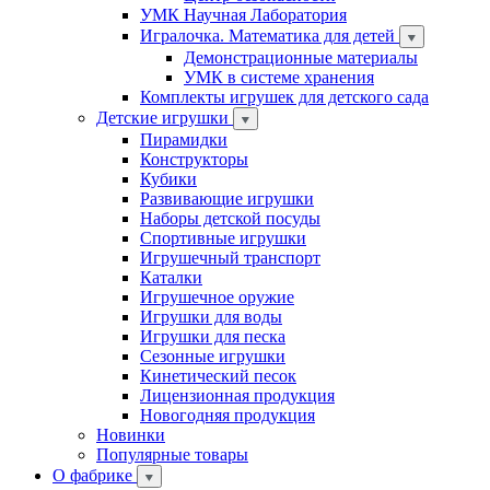
УМК Научная Лаборатория
Игралочка. Математика для детей
Демонстрационные материалы
УМК в системе хранения
Комплекты игрушек для детского сада
Детские игрушки
Пирамидки
Конструкторы
Кубики
Развивающие игрушки
Наборы детской посуды
Спортивные игрушки
Игрушечный транспорт
Каталки
Игрушечное оружие
Игрушки для воды
Игрушки для песка
Сезонные игрушки
Кинетический песок
Лицензионная продукция
Новогодняя продукция
Новинки
Популярные товары
О фабрике