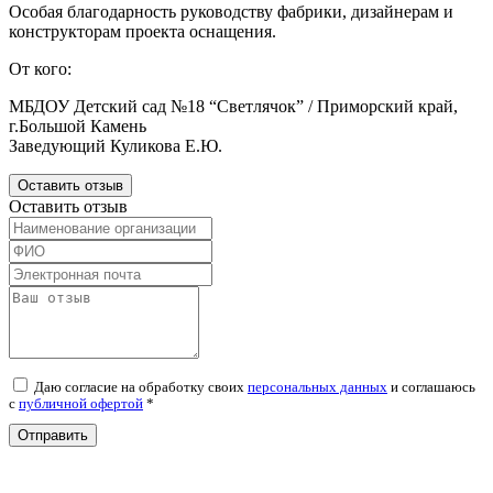
Особая благодарность руководству фабрики, дизайнерам и
конструкторам проекта оснащения.
От кого:
МБДОУ Детский сад №18 “Светлячок” / Приморский край,
г.Большой Камень
Заведующий Куликова Е.Ю.
Оставить отзыв
Оставить отзыв
Даю согласие на обработку своих
персональных данных
и соглашаюсь
c
публичной офертой
*
Отправить