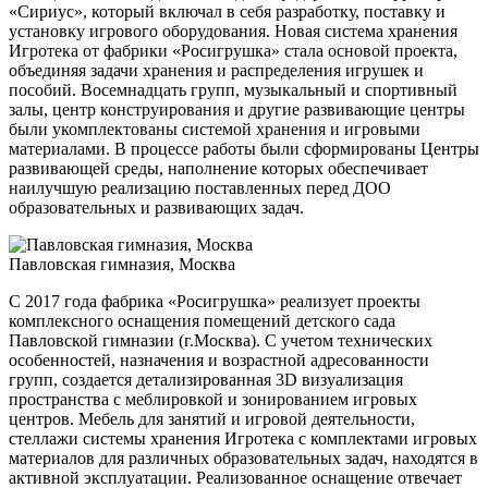
«Сириус», который включал в себя разработку, поставку и
установку игрового оборудования. Новая система хранения
Игротека от фабрики «Росигрушка» стала основой проекта,
объединяя задачи хранения и распределения игрушек и
пособий. Восемнадцать групп, музыкальный и спортивный
залы, центр конструирования и другие развивающие центры
были укомплектованы системой хранения и игровыми
материалами. В процессе работы были сформированы Центры
развивающей среды, наполнение которых обеспечивает
наилучшую реализацию поставленных перед ДОО
образовательных и развивающих задач.
Павловская гимназия, Москва
С 2017 года фабрика «Росигрушка» реализует проекты
комплексного оснащения помещений детского сада
Павловской гимназии (г.Москва). С учетом технических
особенностей, назначения и возрастной адресованности
групп, создается детализированная 3D визуализация
пространства с меблировкой и зонированием игровых
центров. Мебель для занятий и игровой деятельности,
стеллажи системы хранения Игротека с комплектами игровых
материалов для различных образовательных задач, находятся в
активной эксплуатации. Реализованное оснащение отвечает