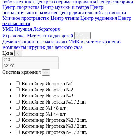
робототехники
Центр экспериментирования
Центр сенсорики
Центр творчества
Центр музыки и театра
Центр
познавательного развития
Центр двигательной активности
Уличное пространство
Центр чтения
Центр уединения
Центр
безопасности
УМК Научная Лаборатория
Игралочка. Математика для детей
Демонстрационные материалы
УМК в системе хранения
Комплекты игрушек для детского сада
Цена
Система хранения
Контейнер Игротека №1
Контейнер Игротека №2
Контейнер Игротека №3
Контейнер Игротека №1 / 2 шт
Контейнер №1 / 8 шт.
Контейнер №1 / 4 шт.
Контейнер Игротека №2 / 2 шт.
Контейнер Игротека №3 / 2 шт.
Контейнер Игротека №1 / 2 шт.