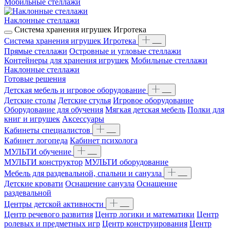
Мобильные стеллажи
Наклонные стеллажи
Система хранения игрушек Игротека
Система хранения игрушек Игротека
Прямые стеллажи
Островные и угловые стеллажи
Контейнеры для хранения игрушек
Мобильные стеллажи
Наклонные стеллажи
Готовые решения
Детская мебель и игровое оборудование
Детские столы
Детские стулья
Игровое оборудование
Оборудование для обучения
Мягкая детская мебель
Полки для
книг и игрушек
Аксессуары
Кабинеты специалистов
Кабинет логопеда
Кабинет психолога
МУЛЬТИ обучение
МУЛЬТИ конструктор
МУЛЬТИ оборудование
Мебель для раздевальной, спальни и санузла
Детские кровати
Оснащение санузла
Оснащение
раздевальной
Центры детской активности
Центр речевого развития
Центр логики и математики
Центр
ролевых и предметных игр
Центр конструирования
Центр