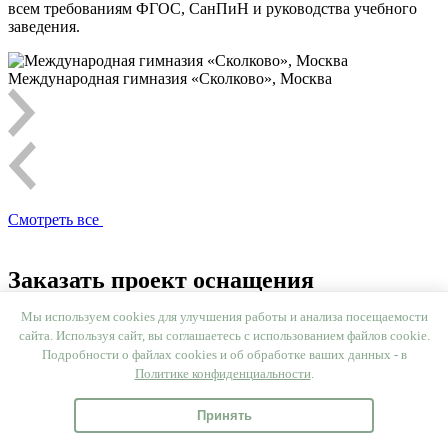
всем требованиям ФГОС, СанПиН и руководства учебного
заведения.
Международная гимназия «Сколково», Москва
Смотреть все
Заказать проект оснащения
Мы используем cookies для улучшения работы и анализа посещаемости
Имя
сайта. Используя сайт, вы соглашаетесь с использованием файлов cookie.
Телефон
Подробности о файлах cookies и об обработке ваших данных - в
Электронная почта
Политике конфиденциальности
.
Наименование ДОО
Город
Принять
Заполнить техническое задание