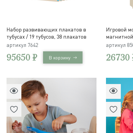
Набор развивающих плакатов в
Игровой м
тубусах / 19 тубусов, 38 плакатов
магнитной
хранения
артикул
7642
артикул
85
95650 ₽
26730 
В корзину