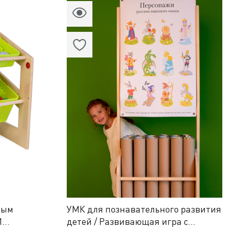
вым
УМК для познавательного развития
И
детей / Развивающая игра с