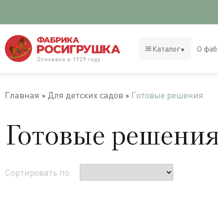
Каталог
О фаб
Главная
Для детских садов
Готовые решения
Готовые решени
Сортировать по: