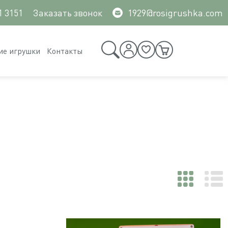
1 3151
Заказать звонок
1929@rosigrushka.com
ие игрушки
Контакты