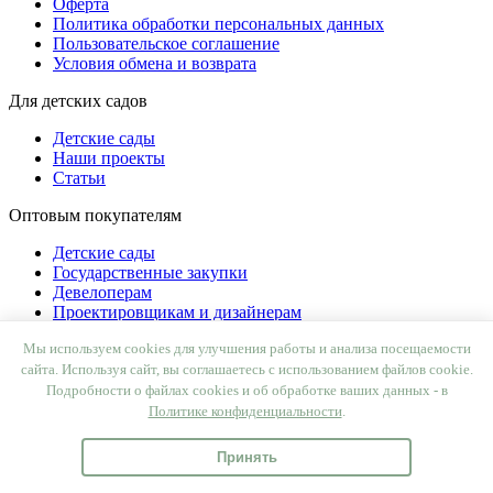
Оферта
Политика обработки персональных данных
Пользовательское соглашение
Условия обмена и возврата
Для детских садов
Детские сады
Наши проекты
Статьи
Оптовым покупателям
Детские сады
Государственные закупки
Девелоперам
Проектировщикам и дизайнерам
Дилерам
Мы используем cookies для улучшения работы и анализа посещаемости
Производство под СТМ
сайта. Используя сайт, вы соглашаетесь с использованием файлов cookie.
Наши контакты
Подробности о файлах cookies и об обработке ваших данных - в
Политике конфиденциальности
.
+7 499 130 5854
Принять
+7 499 321 3151