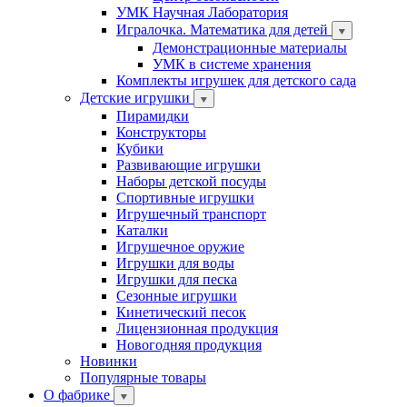
УМК Научная Лаборатория
Игралочка. Математика для детей
Демонстрационные материалы
УМК в системе хранения
Комплекты игрушек для детского сада
Детские игрушки
Пирамидки
Конструкторы
Кубики
Развивающие игрушки
Наборы детской посуды
Спортивные игрушки
Игрушечный транспорт
Каталки
Игрушечное оружие
Игрушки для воды
Игрушки для песка
Сезонные игрушки
Кинетический песок
Лицензионная продукция
Новогодняя продукция
Новинки
Популярные товары
О фабрике