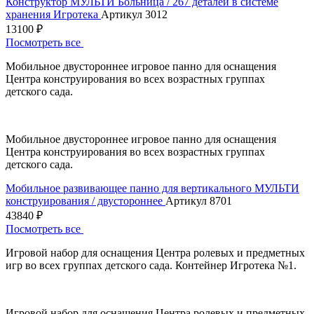
Конструктор МУЛЬТИ Больница / 267 деталей в системе
хранения Игротека
Артикул 3012
13100 ₽
Посмотреть все
Мобильное двустороннее игровое панно для оснащения
Центра конструирования во всех возрастных группах
детского сада.
Мобильное двустороннее игровое панно для оснащения
Центра конструирования во всех возрастных группах
детского сада.
Мобильное развивающее панно для вертикального МУЛЬТИ
конструирования / двустороннее
Артикул 8701
43840 ₽
Посмотреть все
Игровой набор для оснащения Центра ролевых и предметных
игр во всех группах детского сада. Контейнер Игротека №1.
Игровой набор для оснащения Центра ролевых и предметных