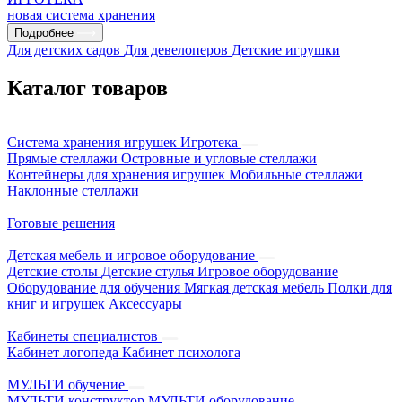
новая система хранения
Подробнее
Для детских садов
Для девелоперов
Детские игрушки
Каталог товаров
Система хранения игрушек Игротека
Прямые стеллажи
Островные и угловые стеллажи
Контейнеры для хранения игрушек
Мобильные стеллажи
Наклонные стеллажи
Готовые решения
Детская мебель и игровое оборудование
Детские столы
Детские стулья
Игровое оборудование
Оборудование для обучения
Мягкая детская мебель
Полки для
книг и игрушек
Аксессуары
Кабинеты специалистов
Кабинет логопеда
Кабинет психолога
МУЛЬТИ обучение
МУЛЬТИ конструктор
МУЛЬТИ оборудование