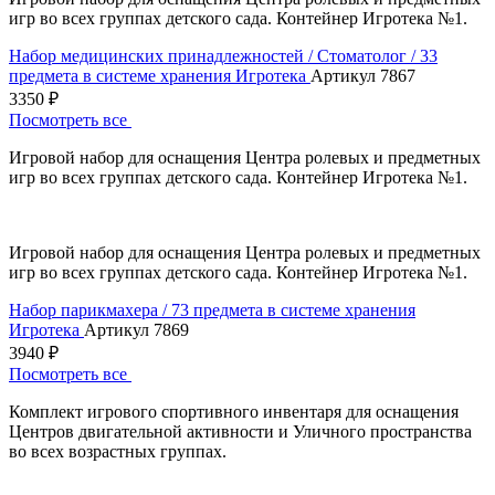
игр во всех группах детского сада. Контейнер Игротека №1.
Набор медицинских принадлежностей / Стоматолог / 33
предмета в системе хранения Игротека
Артикул 7867
3350 ₽
Посмотреть все
Игровой набор для оснащения Центра ролевых и предметных
игр во всех группах детского сада. Контейнер Игротека №1.
Игровой набор для оснащения Центра ролевых и предметных
игр во всех группах детского сада. Контейнер Игротека №1.
Набор парикмахера / 73 предмета в системе хранения
Игротека
Артикул 7869
3940 ₽
Посмотреть все
Комплект игрового спортивного инвентаря для оснащения
Центров двигательной активности и Уличного пространства
во всех возрастных группах.