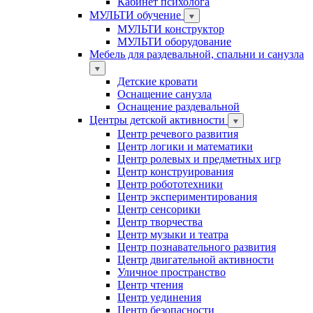
Кабинет психолога
МУЛЬТИ обучение
МУЛЬТИ конструктор
МУЛЬТИ оборудование
Мебель для раздевальной, спальни и санузла
Детские кровати
Оснащение санузла
Оснащение раздевальной
Центры детской активности
Центр речевого развития
Центр логики и математики
Центр ролевых и предметных игр
Центр конструирования
Центр робототехники
Центр экспериментирования
Центр сенсорики
Центр творчества
Центр музыки и театра
Центр познавательного развития
Центр двигательной активности
Уличное пространство
Центр чтения
Центр уединения
Центр безопасности