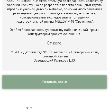
Большой Камень выражаю огромную благодарность коллективу
фабрики Росигрушка по разработке проекта оснащения группы
игровой и учебной детской мебелью, оригинального решения в
размещении центра игровой деятельности, творчества,
конструирования, исследования в помещении
подготовительной группы МБДОУ №18 "Светлячок".
Особая благодарность руководству фабрики, дизайнерам и
конструкторам проекта оснащения.
От кого:
МБДОУ Детский сад №18 “Светлячок” / Приморский край,
г.Большой Камень
Заведующий Куликова Е.Ю.
Оставить отзыв