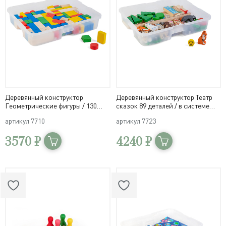
Деревянный конструктор
Деревянный конструктор Театр
Геометрические фигуры / 130
сказок 89 деталей / в системе
деталей в системе хранения
хранения Игротека
артикул
7710
артикул
7723
Игротека
3570 ₽
4240 ₽