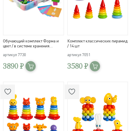
Обучающий комплект Форма и
Комплект классических пирамид
цвет / в системе хранения
/ 14 шт
Игротека
артикул
7730
артикул
7051
3890 ₽
3580 ₽