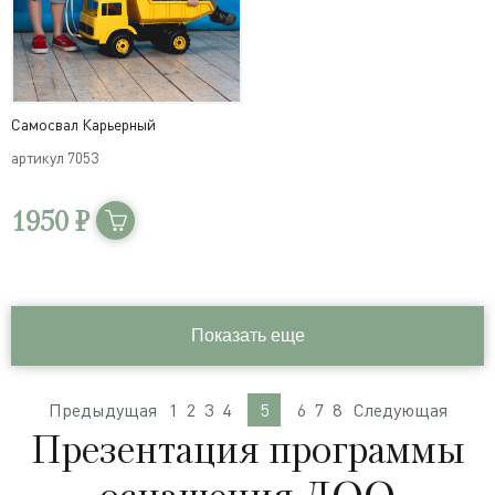
Самосвал Карьерный
артикул
7053
1950 ₽
Показать еще
Предыдущая
1
2
3
4
5
6
7
8
Следующая
Презентация программы