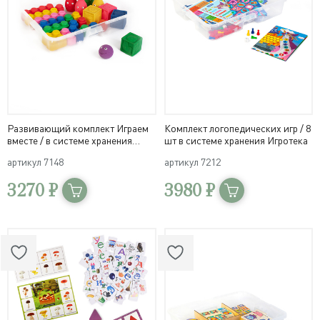
Развивающий комплект Играем
Комплект логопедических игр / 8
вместе / в системе хранения
шт в системе хранения Игротека
Игротека
артикул
7148
артикул
7212
3270 ₽
3980 ₽