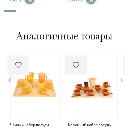
Аналогичные товары
Чайный набор посуды
Кофейный набор посуды
К