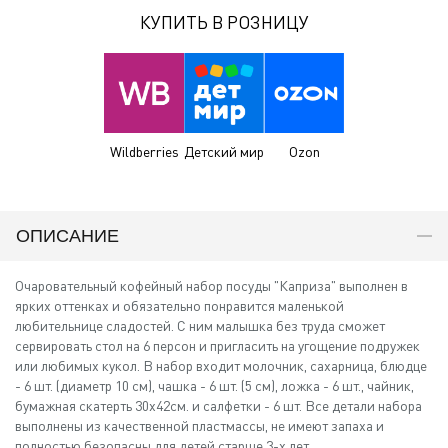
КУПИТЬ В РОЗНИЦУ
Wildberries
Детский мир
Ozon
ОПИСАНИЕ
Очаровательный кофейный набор посуды "Каприза" выполнен в
ярких оттенках и обязательно понравится маленькой
любительнице сладостей. С ним малышка без труда сможет
сервировать стол на 6 персон и пригласить на угощение подружек
или любимых кукол. В набор входит молочник, сахарница, блюдце
- 6 шт. (диаметр 10 см), чашка - 6 шт. (5 см), ложка - 6 шт., чайник,
бумажная скатерть 30х42см. и салфетки - 6 шт. Все детали набора
выполнены из качественной пластмассы, не имеют запаха и
полностью безопасны для детей старше 3-х лет.