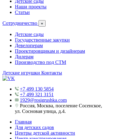
Детские сады
Наши проекты
Статьи
Сотрудничество
Детские сады
Государственные закупки
Девелоперам
Проектировщикам и дизайнерам
Дилерам
Производство под СТМ
Детские игрушки
Контакты
+7 499 130 5854
+7 499 321 3151
1929@rosigrushka.com
Россия, Москва, поселение Сосенское,
ул. Сосновая улица, д.4.
Главная
Для детских садов
Центры детской активности
Центр конструирования