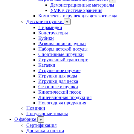
Демонстрационные материалы
УМК в системе хранения
Комплекты игрушек для детского сада
Детские игрушки
Пирамидки
Конструкторы
Кубики
Развивающие игрушки
Наборы детской посуды
Спортивные игрушки
Игрушечный транспорт
Каталки
Игрушечное оружие
Игрушки для воды
Игрушки для песка
Сезонные игрушки
Кинетический песок
Лицензионная продукция
Новогодняя продукция
Новинки
Популярные товары
О фабрике
Сертификация
Доставка и оплата