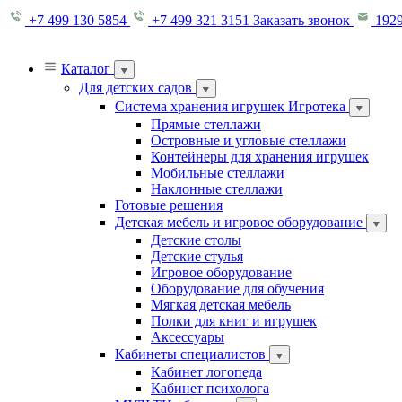
+7 499 130 5854
+7 499 321 3151
Заказать звонок
1929
Каталог
Для детских садов
Система хранения игрушек Игротека
Прямые стеллажи
Островные и угловые стеллажи
Контейнеры для хранения игрушек
Мобильные стеллажи
Наклонные стеллажи
Готовые решения
Детская мебель и игровое оборудование
Детские столы
Детские стулья
Игровое оборудование
Оборудование для обучения
Мягкая детская мебель
Полки для книг и игрушек
Аксессуары
Кабинеты специалистов
Кабинет логопеда
Кабинет психолога