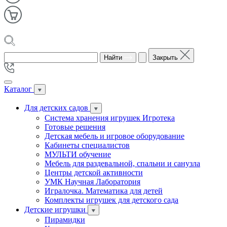
Найти
Закрыть
Каталог
Для детских садов
Система хранения игрушек Игротека
Готовые решения
Детская мебель и игровое оборудование
Кабинеты специалистов
МУЛЬТИ обучение
Мебель для раздевальной, спальни и санузла
Центры детской активности
УМК Научная Лаборатория
Игралочка. Математика для детей
Комплекты игрушек для детского сада
Детские игрушки
Пирамидки