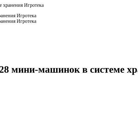
е хранения Игротека
 28 мини-машинок в системе х