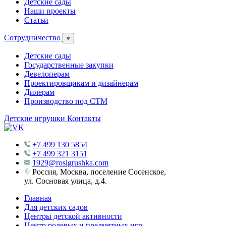
Детские сады
Наши проекты
Статьи
Сотрудничество
Детские сады
Государственные закупки
Девелоперам
Проектировщикам и дизайнерам
Дилерам
Производство под СТМ
Детские игрушки
Контакты
+7 499 130 5854
+7 499 321 3151
1929@rosigrushka.com
Россия, Москва, поселение Сосенское,
ул. Сосновая улица, д.4.
Главная
Для детских садов
Центры детской активности
Центр ролевых и предметных игр