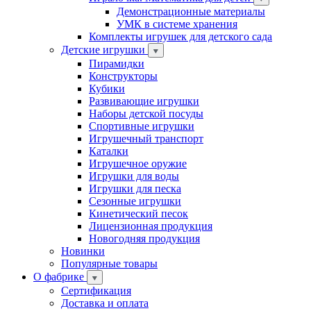
Демонстрационные материалы
УМК в системе хранения
Комплекты игрушек для детского сада
Детские игрушки
Пирамидки
Конструкторы
Кубики
Развивающие игрушки
Наборы детской посуды
Спортивные игрушки
Игрушечный транспорт
Каталки
Игрушечное оружие
Игрушки для воды
Игрушки для песка
Сезонные игрушки
Кинетический песок
Лицензионная продукция
Новогодняя продукция
Новинки
Популярные товары
О фабрике
Сертификация
Доставка и оплата