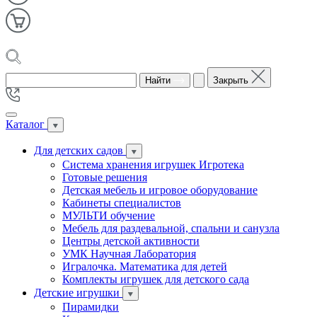
Найти
Закрыть
Каталог
Для детских садов
Система хранения игрушек Игротека
Готовые решения
Детская мебель и игровое оборудование
Кабинеты специалистов
МУЛЬТИ обучение
Мебель для раздевальной, спальни и санузла
Центры детской активности
УМК Научная Лаборатория
Игралочка. Математика для детей
Комплекты игрушек для детского сада
Детские игрушки
Пирамидки