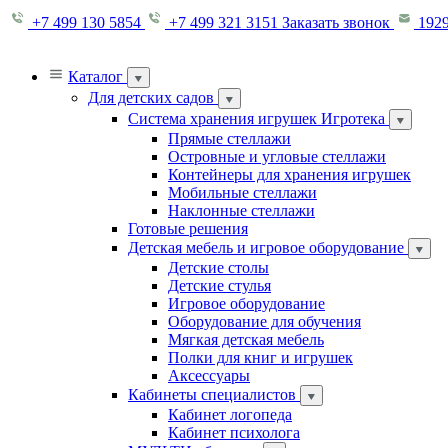
+7 499 130 5854
+7 499 321 3151
Заказать звонок
1929
Каталог
Для детских садов
Система хранения игрушек Игротека
Прямые стеллажи
Островные и угловые стеллажи
Контейнеры для хранения игрушек
Мобильные стеллажи
Наклонные стеллажи
Готовые решения
Детская мебель и игровое оборудование
Детские столы
Детские стулья
Игровое оборудование
Оборудование для обучения
Мягкая детская мебель
Полки для книг и игрушек
Аксессуары
Кабинеты специалистов
Кабинет логопеда
Кабинет психолога