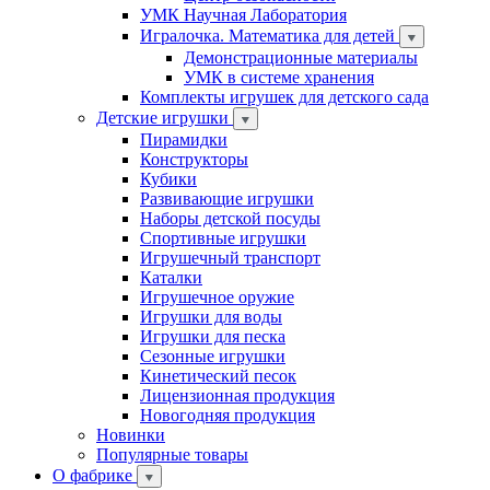
УМК Научная Лаборатория
Игралочка. Математика для детей
Демонстрационные материалы
УМК в системе хранения
Комплекты игрушек для детского сада
Детские игрушки
Пирамидки
Конструкторы
Кубики
Развивающие игрушки
Наборы детской посуды
Спортивные игрушки
Игрушечный транспорт
Каталки
Игрушечное оружие
Игрушки для воды
Игрушки для песка
Сезонные игрушки
Кинетический песок
Лицензионная продукция
Новогодняя продукция
Новинки
Популярные товары
О фабрике