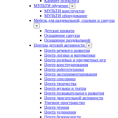
Кабинет психолога
МУЛЬТИ обучение
МУЛЬТИ конструктор
МУЛЬТИ оборудование
Мебель для раздевальной, спальни и санузла
Детские кровати
Оснащение санузла
Оснащение раздевальной
Центры детской активности
Центр речевого развития
Центр логики и математики
Центр ролевых и предметных игр
Центр конструирования
Центр робототехники
Центр экспериментирования
Центр сенсорики
Центр творчества
Центр музыки и театра
Центр познавательного развития
Центр двигательной активности
Уличное пространство
Центр чтения
Центр уединения
Центр безопасности