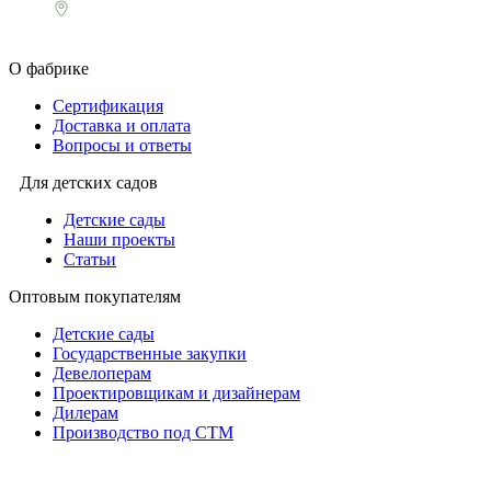
Россия, Москва, поселение Сосенское,
ул. Сосновая улица, д.4.
О фабрике
Сертификация
Доставка и оплата
Вопросы и ответы
Для детских садов
Детские сады
Наши проекты
Статьи
Оптовым покупателям
Детские сады
Государственные закупки
Девелоперам
Проектировщикам и дизайнерам
Дилерам
Производство под СТМ