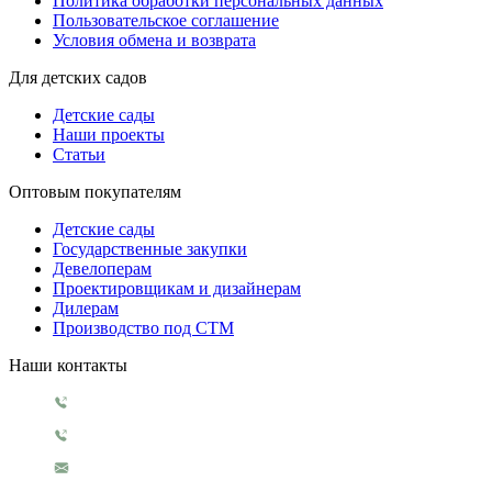
Политика обработки персональных данных
Пользовательское соглашение
Условия обмена и возврата
Для детских садов
Детские сады
Наши проекты
Статьи
Оптовым покупателям
Детские сады
Государственные закупки
Девелоперам
Проектировщикам и дизайнерам
Дилерам
Производство под СТМ
Наши контакты
+7 499 130 5854
+7 499 321 3151
1929@rosigrushka.com