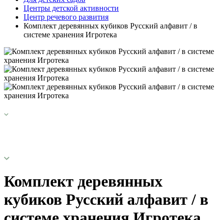
Центры детской активности
Центр речевого развития
Комплект деревянных кубиков Русский алфавит / в
системе хранения Игротека
Комплект деревянных
кубиков Русский алфавит / в
системе хранения Игротека