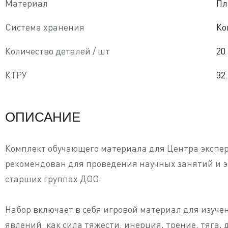
Материал
Пл
Система хранения
Ко
Количество деталей / шт
20
КТРУ
32
ОПИСАНИЕ
Комплект обучающего материала для Центра экспе
рекомендован для проведения научных занятий и э
старших группах ДОО.
Набор включает в себя игровой материал для изуче
явлений, как сила тяжести, инерция, трение, тяга, 