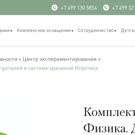
+7 499 130 5854
+7 499 32
рике
Комплексное оснащение
Сотрудничество
Детск
ивности
Центр экспериментирования
 деталей в системе хранения Игротека
Комплект
Физика. 