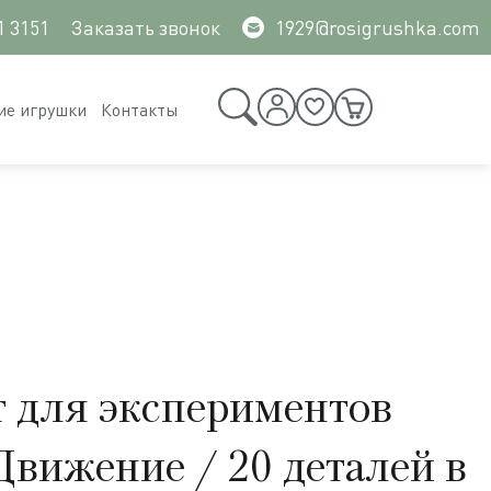
1 3151
Заказать звонок
1929@rosigrushka.com
ие игрушки
Контакты
 для экспериментов
Движение / 20 деталей в