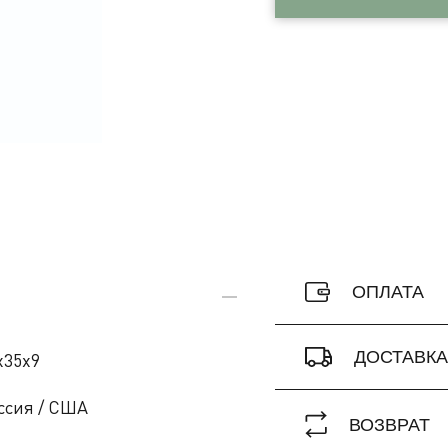
ОПЛАТА
ДОСТАВК
x35x9
ссия / США
ВОЗВРАТ