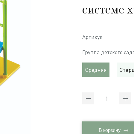
системе 
Артикул
Группа детского сад
Средняя
Стар
В корзину