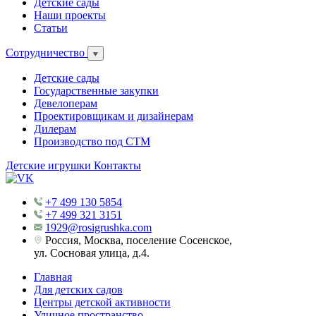
Детские сады
Наши проекты
Статьи
Сотрудничество
Детские сады
Государственные закупки
Девелоперам
Проектировщикам и дизайнерам
Дилерам
Производство под СТМ
Детские игрушки
Контакты
+7 499 130 5854
+7 499 321 3151
1929@rosigrushka.com
Россия, Москва, поселение Сосенское,
ул. Сосновая улица, д.4.
Главная
Для детских садов
Центры детской активности
Уличное пространство