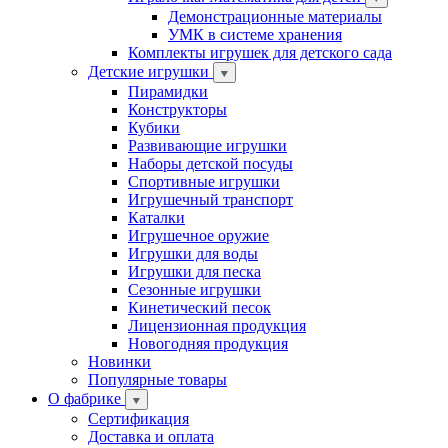
Демонстрационные материалы
УМК в системе хранения
Комплекты игрушек для детского сада
Детские игрушки
Пирамидки
Конструкторы
Кубики
Развивающие игрушки
Наборы детской посуды
Спортивные игрушки
Игрушечный транспорт
Каталки
Игрушечное оружие
Игрушки для воды
Игрушки для песка
Сезонные игрушки
Кинетический песок
Лицензионная продукция
Новогодняя продукция
Новинки
Популярные товары
О фабрике
Сертификация
Доставка и оплата