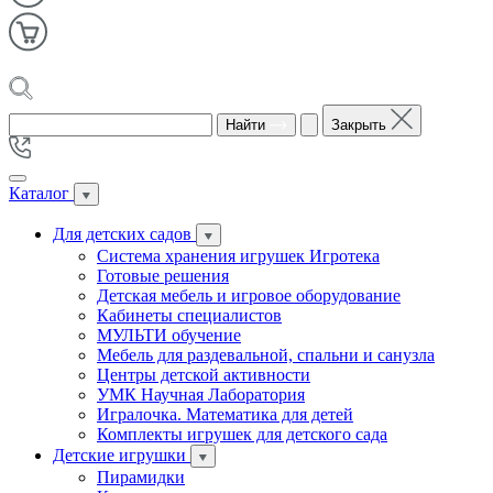
Найти
Закрыть
Каталог
Для детских садов
Система хранения игрушек Игротека
Готовые решения
Детская мебель и игровое оборудование
Кабинеты специалистов
МУЛЬТИ обучение
Мебель для раздевальной, спальни и санузла
Центры детской активности
УМК Научная Лаборатория
Игралочка. Математика для детей
Комплекты игрушек для детского сада
Детские игрушки
Пирамидки