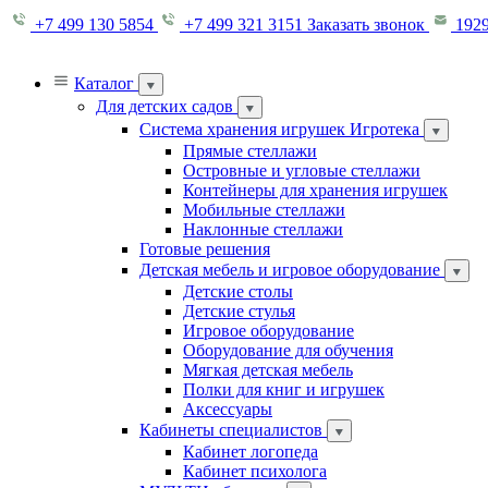
+7 499 130 5854
+7 499 321 3151
Заказать звонок
1929
Каталог
Для детских садов
Система хранения игрушек Игротека
Прямые стеллажи
Островные и угловые стеллажи
Контейнеры для хранения игрушек
Мобильные стеллажи
Наклонные стеллажи
Готовые решения
Детская мебель и игровое оборудование
Детские столы
Детские стулья
Игровое оборудование
Оборудование для обучения
Мягкая детская мебель
Полки для книг и игрушек
Аксессуары
Кабинеты специалистов
Кабинет логопеда
Кабинет психолога