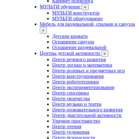
Кабинет психолога
МУЛЬТИ обучение
МУЛЬТИ конструктор
МУЛЬТИ оборудование
Мебель для раздевальной, спальни и санузла
Детские кровати
Оснащение санузла
Оснащение раздевальной
Центры детской активности
Центр речевого развития
Центр логики и математики
Центр ролевых и предметных игр
Центр конструирования
Центр робототехники
Центр экспериментирования
Центр сенсорики
Центр творчества
Центр музыки и театра
Центр познавательного развития
Центр двигательной активности
Уличное пространство
Центр чтения
Центр уединения
Центр безопасности