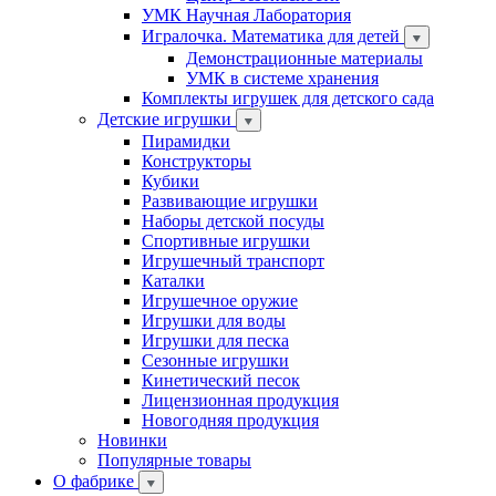
УМК Научная Лаборатория
Игралочка. Математика для детей
Демонстрационные материалы
УМК в системе хранения
Комплекты игрушек для детского сада
Детские игрушки
Пирамидки
Конструкторы
Кубики
Развивающие игрушки
Наборы детской посуды
Спортивные игрушки
Игрушечный транспорт
Каталки
Игрушечное оружие
Игрушки для воды
Игрушки для песка
Сезонные игрушки
Кинетический песок
Лицензионная продукция
Новогодняя продукция
Новинки
Популярные товары
О фабрике