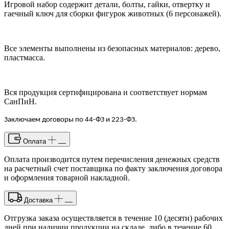
Игровой набор содержит детали, болты, гайки, отвертку и
гаечный ключ для сборки фигурок животных (6 персонажей).
Все элементы выполнены из безопасных материалов: дерево,
пластмасса.
Вся продукция сертифицирована и соответствует нормам
СанПиН.
Заключаем договоры по 44-ФЗ и 223-ФЗ.
Оплата
Оплата производится путем перечисления денежных средств
на расчетный счет поставщика по факту заключения договора
и оформления товарной накладной.
Доставка
Отгрузка заказа осуществляется в течение 10 (десяти) рабочих
дней при наличии продукции на складе, либо в течение 60