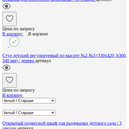
Цена по запросу
В корзину
В корзине
Стул детский регулируемый по высоте №2-№3 (330х420, h300,
340 мм) / дерево
артикул
Цена по запросу
В корзину
Открытый подвесной шкаф для раздевалки детского сада / 3
секции
артикул