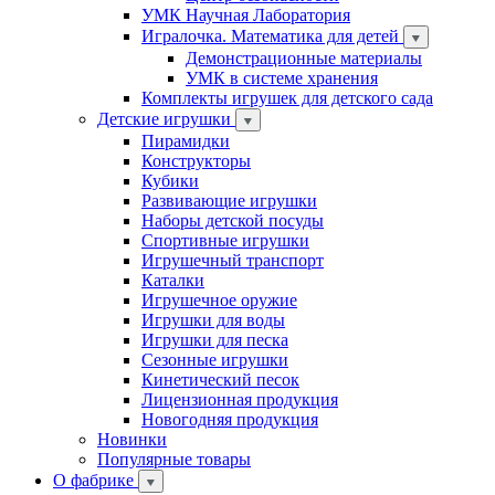
УМК Научная Лаборатория
Игралочка. Математика для детей
Демонстрационные материалы
УМК в системе хранения
Комплекты игрушек для детского сада
Детские игрушки
Пирамидки
Конструкторы
Кубики
Развивающие игрушки
Наборы детской посуды
Спортивные игрушки
Игрушечный транспорт
Каталки
Игрушечное оружие
Игрушки для воды
Игрушки для песка
Сезонные игрушки
Кинетический песок
Лицензионная продукция
Новогодняя продукция
Новинки
Популярные товары
О фабрике