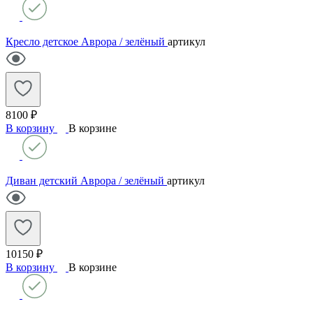
Кресло детское Аврора / зелёный
артикул
8100 ₽
В корзину
В корзине
Диван детский Аврора / зелёный
артикул
10150 ₽
В корзину
В корзине