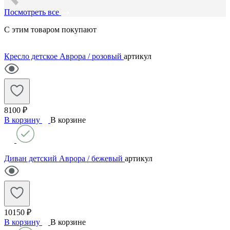
Посмотреть все
С этим товаром покупают
Кресло детское Аврора / розовый
артикул
8100 ₽
В корзину
В корзине
Диван детский Аврора / бежевый
артикул
10150 ₽
В корзину
В корзине