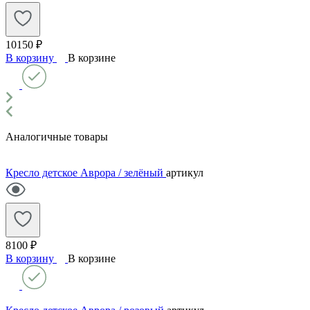
10150 ₽
В корзину
В корзине
Аналогичные товары
Кресло детское Аврора / зелёный
артикул
8100 ₽
В корзину
В корзине