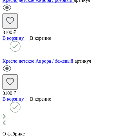
Кресло детское Аврора / розовый
артикул
8100 ₽
В корзину
В корзине
Кресло детское Аврора / бежевый
артикул
8100 ₽
В корзину
В корзине
О фабрике