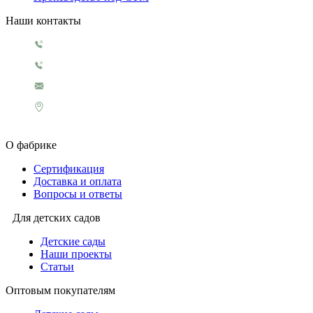
Наши контакты
+7 499 130 5854
+7 499 321 3151
1929@rosigrushka.com
Россия, Москва, поселение Сосенское,
ул. Сосновая улица, д.4.
О фабрике
Сертификация
Доставка и оплата
Вопросы и ответы
Для детских садов
Детские сады
Наши проекты
Статьи
Оптовым покупателям