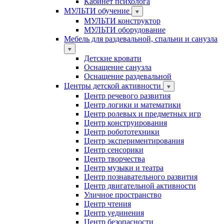
Кабинет психолога
МУЛЬТИ обучение
МУЛЬТИ конструктор
МУЛЬТИ оборудование
Мебель для раздевальной, спальни и санузла
Детские кровати
Оснащение санузла
Оснащение раздевальной
Центры детской активности
Центр речевого развития
Центр логики и математики
Центр ролевых и предметных игр
Центр конструирования
Центр робототехники
Центр экспериментирования
Центр сенсорики
Центр творчества
Центр музыки и театра
Центр познавательного развития
Центр двигательной активности
Уличное пространство
Центр чтения
Центр уединения
Центр безопасности