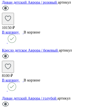
Диван детский Аврора / розовый
артикул
10150 ₽
В корзину
В корзине
Кресло детское Аврора / бежевый
артикул
8100 ₽
В корзину
В корзине
Диван детский Аврора / голубой
артикул