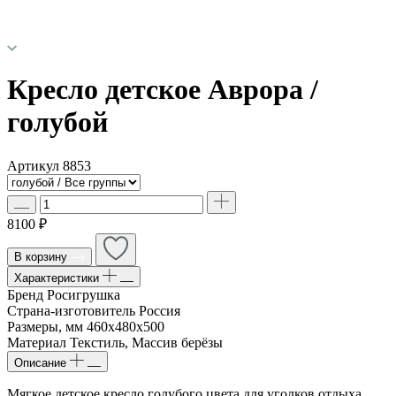
Кресло детское Аврора /
голубой
Артикул
8853
8100 ₽
В корзину
Характеристики
Бренд
Росигрушка
Страна-изготовитель
Россия
Размеры, мм
460х480х500
Материал
Текстиль, Массив берёзы
Описание
Мягкое детское кресло голубого цвета для уголков отдыха,