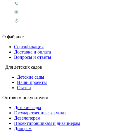
+7 499 321 3151
1929@rosigrushka.com
Россия, Москва, поселение Сосенское,
ул. Сосновая улица, д.4.
О фабрике
Сертификация
Доставка и оплата
Вопросы и ответы
Для детских садов
Детские сады
Наши проекты
Статьи
Оптовым покупателям
Детские сады
Государственные закупки
Девелоперам
Проектировщикам и дизайнерам
Дилерам