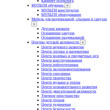
Кабинет психолога
МУЛЬТИ обучение
МУЛЬТИ конструктор
МУЛЬТИ оборудование
Мебель для раздевальной, спальни и санузла
Детские кровати
Оснащение санузла
Оснащение раздевальной
Центры детской активности
Центр речевого развития
Центр логики и математики
Центр ролевых и предметных игр
Центр конструирования
Центр робототехники
Центр экспериментирования
Центр сенсорики
Центр творчества
Центр музыки и театра
Центр познавательного развития
Центр двигательной активности
Уличное пространство
Центр чтения
Центр уединения
Центр безопасности