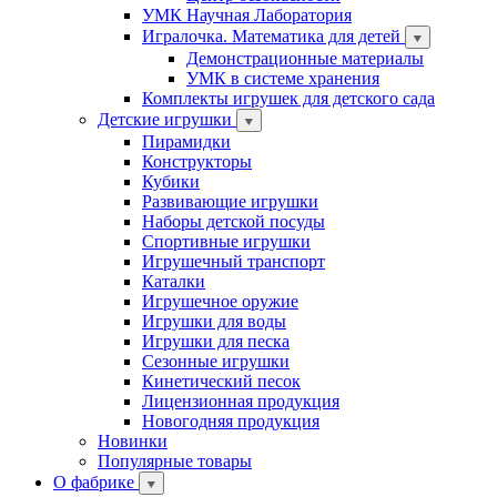
УМК Научная Лаборатория
Игралочка. Математика для детей
Демонстрационные материалы
УМК в системе хранения
Комплекты игрушек для детского сада
Детские игрушки
Пирамидки
Конструкторы
Кубики
Развивающие игрушки
Наборы детской посуды
Спортивные игрушки
Игрушечный транспорт
Каталки
Игрушечное оружие
Игрушки для воды
Игрушки для песка
Сезонные игрушки
Кинетический песок
Лицензионная продукция
Новогодняя продукция
Новинки
Популярные товары
О фабрике