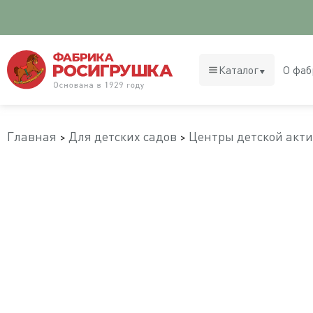
Каталог
О фаб
Главная
Для детских садов
Центры детской акт