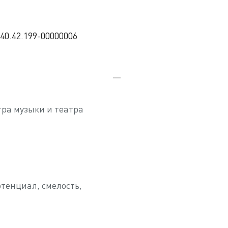
.40.42.199-00000006
ра музыки и театра
тенциал, смелость,