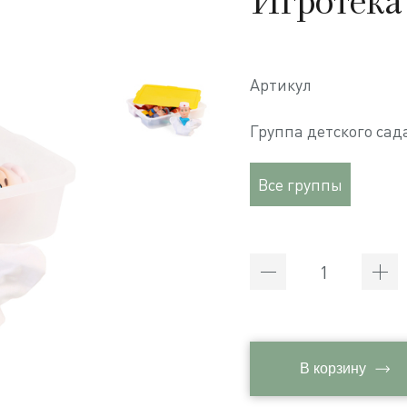
Игротека
Артикул
Группа детского сад
Все группы
В корзину