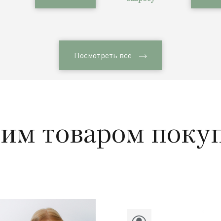
Посмотреть все
тим товаром поку