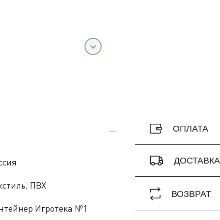
ОПЛАТА
ДОСТАВК
ссия
кстиль, ПВХ
ВОЗВРАТ
нтейнер Игротека №1