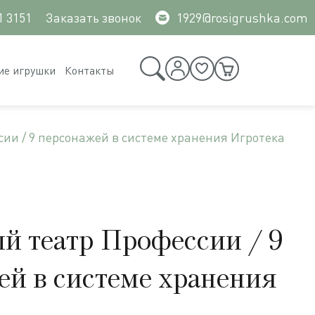
1 3151
Заказать звонок
1929@rosigrushka.com
ие игрушки
Контакты
ии / 9 персонажей в системе хранения Игротека
й театр Профессии / 9
ей в системе хранения