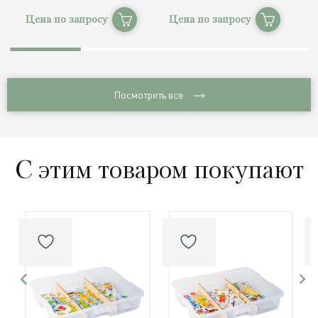
Цена по запросу
Цена по запросу
Ц
Посмотреть все
С этим товаром покупают