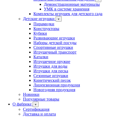
Демонстрационные материалы
УМК в системе хранения
Комплекты игрушек для детского сада
Детские игрушки
Пирамидки
Конструкторы
Кубики
Развивающие игрушки
Наборы детской посуды
Спортивные игрушки
Игрушечный транспорт
Каталки
Игрушечное оружие
Игрушки для воды
Игрушки для песка
Сезонные игрушки
Кинетический песок
Лицензионная продукция
Новогодняя продукция
Новинки
Популярные товары
О фабрике
Сертификация
Доставка и оплата