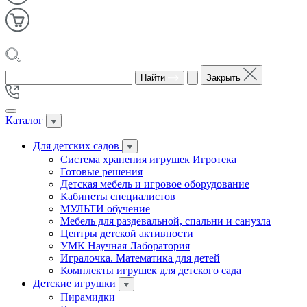
Найти
Закрыть
Каталог
Для детских садов
Система хранения игрушек Игротека
Готовые решения
Детская мебель и игровое оборудование
Кабинеты специалистов
МУЛЬТИ обучение
Мебель для раздевальной, спальни и санузла
Центры детской активности
УМК Научная Лаборатория
Игралочка. Математика для детей
Комплекты игрушек для детского сада
Детские игрушки
Пирамидки