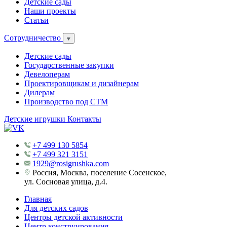
Детские сады
Наши проекты
Статьи
Сотрудничество
Детские сады
Государственные закупки
Девелоперам
Проектировщикам и дизайнерам
Дилерам
Производство под СТМ
Детские игрушки
Контакты
+7 499 130 5854
+7 499 321 3151
1929@rosigrushka.com
Россия, Москва, поселение Сосенское,
ул. Сосновая улица, д.4.
Главная
Для детских садов
Центры детской активности
Центр конструирования