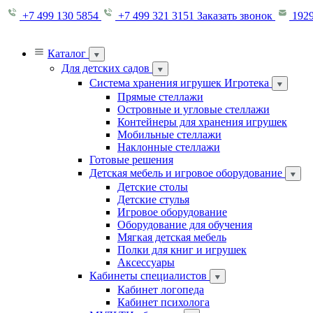
+7 499 130 5854
+7 499 321 3151
Заказать звонок
1929
Каталог
Для детских садов
Система хранения игрушек Игротека
Прямые стеллажи
Островные и угловые стеллажи
Контейнеры для хранения игрушек
Мобильные стеллажи
Наклонные стеллажи
Готовые решения
Детская мебель и игровое оборудование
Детские столы
Детские стулья
Игровое оборудование
Оборудование для обучения
Мягкая детская мебель
Полки для книг и игрушек
Аксессуары
Кабинеты специалистов
Кабинет логопеда
Кабинет психолога