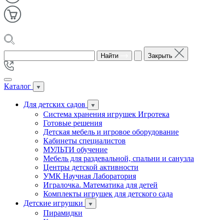
Найти
Закрыть
Каталог
Для детских садов
Система хранения игрушек Игротека
Готовые решения
Детская мебель и игровое оборудование
Кабинеты специалистов
МУЛЬТИ обучение
Мебель для раздевальной, спальни и санузла
Центры детской активности
УМК Научная Лаборатория
Игралочка. Математика для детей
Комплекты игрушек для детского сада
Детские игрушки
Пирамидки