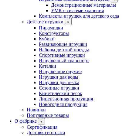
Демонстрационные материалы
УМК в системе хранения
Комплекты игрушек для детского сада
Детские игрушки
Пирамидки
Конструкторы
Кубики
Развивающие игрушки
Наборы детской посуды
Спортивные игрушки
Игрушечный транспорт
Каталки
Игрушечное оружие
Игрушки для воды
Игрушки для песка
Сезонные игрушки
Кинетический песок
Лицензионная продукция
Новогодняя продукция
Новинки
Популярные товары
О фабрике
Сертификация
Доставка и оплата