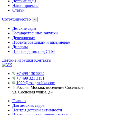
Детские сады
Наши проекты
Статьи
Сотрудничество
Детские сады
Государственные закупки
Девелоперам
Проектировщикам и дизайнерам
Дилерам
Производство под СТМ
Детские игрушки
Контакты
+7 499 130 5854
+7 499 321 3151
1929@rosigrushka.com
Россия, Москва, поселение Сосенское,
ул. Сосновая улица, д.4.
Главная
Для детских садов
Центры детской активности
Центр ролевых и предметных игр