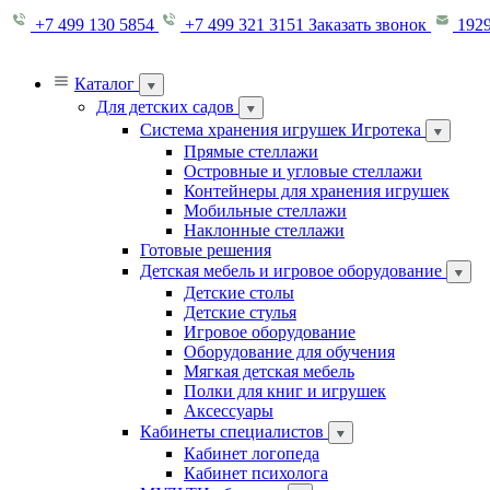
+7 499 130 5854
+7 499 321 3151
Заказать звонок
1929
Каталог
Для детских садов
Система хранения игрушек Игротека
Прямые стеллажи
Островные и угловые стеллажи
Контейнеры для хранения игрушек
Мобильные стеллажи
Наклонные стеллажи
Готовые решения
Детская мебель и игровое оборудование
Детские столы
Детские стулья
Игровое оборудование
Оборудование для обучения
Мягкая детская мебель
Полки для книг и игрушек
Аксессуары
Кабинеты специалистов
Кабинет логопеда
Кабинет психолога