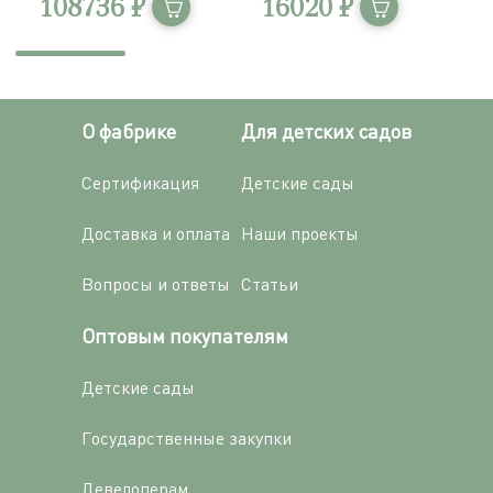
108736 ₽
16020 ₽
компетенций детей 3-7 лет /
356 элементов в мобильной
системе хранения Игротека
элементов
О фабрике
Для детских садов
Сертификация
Детские сады
Доставка и оплата
Наши проекты
Вопросы и ответы
Статьи
Оптовым покупателям
Детские сады
Государственные закупки
Девелоперам