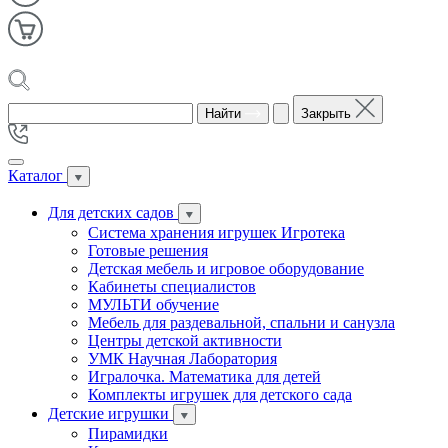
Найти
Закрыть
Каталог
Для детских садов
Система хранения игрушек Игротека
Готовые решения
Детская мебель и игровое оборудование
Кабинеты специалистов
МУЛЬТИ обучение
Мебель для раздевальной, спальни и санузла
Центры детской активности
УМК Научная Лаборатория
Игралочка. Математика для детей
Комплекты игрушек для детского сада
Детские игрушки
Пирамидки