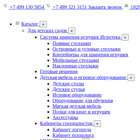
+7 499 130 5854
+7 499 321 3151
Заказать звонок
1929
Каталог
Для детских садов
Система хранения игрушек Игротека
Прямые стеллажи
Островные и угловые стеллажи
Контейнеры для хранения игрушек
Мобильные стеллажи
Наклонные стеллажи
Готовые решения
Детская мебель и игровое оборудование
Детские столы
Детские стулья
Игровое оборудование
Оборудование для обучения
Мягкая детская мебель
Полки для книг и игрушек
Аксессуары
Кабинеты специалистов
Кабинет логопеда
Кабинет психолога