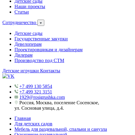
Детские сады
Наши проекты
Статьи
Сотрудничество
Детские сады
Государственные закупки
Девелоперам
Проектировщикам и дизайнерам
Дилерам
Производство под СТМ
Детские игрушки
Контакты
+7 499 130 5854
+7 499 321 3151
1929@rosigrushka.com
Россия, Москва, поселение Сосенское,
ул. Сосновая улица, д.4.
Главная
Для детских садов
Мебель для раздевальной, спальни и санузла
Оснащение раздевальной