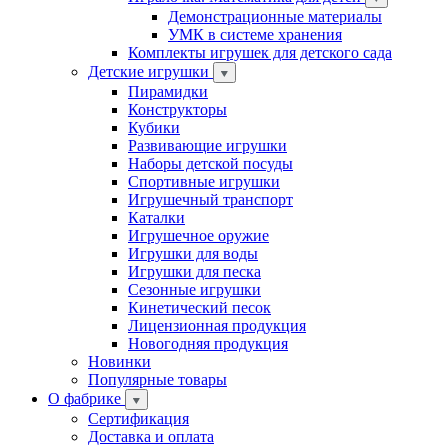
Демонстрационные материалы
УМК в системе хранения
Комплекты игрушек для детского сада
Детские игрушки
Пирамидки
Конструкторы
Кубики
Развивающие игрушки
Наборы детской посуды
Спортивные игрушки
Игрушечный транспорт
Каталки
Игрушечное оружие
Игрушки для воды
Игрушки для песка
Сезонные игрушки
Кинетический песок
Лицензионная продукция
Новогодняя продукция
Новинки
Популярные товары
О фабрике
Сертификация
Доставка и оплата