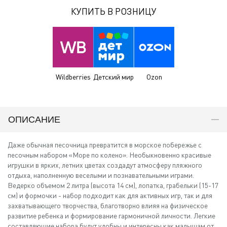
КУПИТЬ В РОЗНИЦУ
Wildberries
Детский мир
Ozon
ОПИСАНИЕ
Даже обычная песочница превратится в морское побережье с
песочным набором «Море по колено». Необыкновенно красивые
игрушки в ярких, летних цветах создадут атмосферу пляжного
отдыха, наполненную веселыми и познавательными играми.
Ведерко объемом 2 литра (высота 14 см), лопатка, грабельки (15-17
см) и формочки - набор подходит как для активных игр, так и для
захватывающего творчества, благотворно влияя на физическое
развитие ребенка и формирование гармоничной личности. Легкие
составляющие набора будут удобны и интересны как малышам от