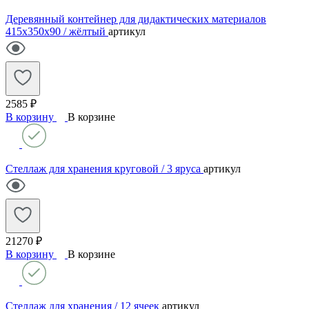
Деревянный контейнер для дидактических материалов
415х350х90 / жёлтый
артикул
2585 ₽
В корзину
В корзине
Стеллаж для хранения круговой / 3 яруса
артикул
21270 ₽
В корзину
В корзине
Стеллаж для хранения / 12 ячеек
артикул