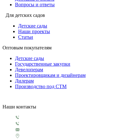
Вопросы и ответы
Для детских садов
Детские сады
Наши проекты
Статьи
Оптовым покупателям
Детские сады
Государственные закупки
Девелоперам
Проектировщикам и дизайнерам
Дилерам
Производство под СТМ
Наши контакты
+7 499 130 5854
+7 499 321 3151
1929@rosigrushka.com
Россия, Москва, поселение Сосенское,