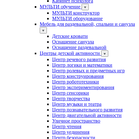
Кабинет психолога
МУЛЬТИ обучение
МУЛЬТИ конструктор
МУЛЬТИ оборудование
Мебель для раздевальной, спальни и санузла
Детские кровати
Оснащение санузла
Оснащение раздевальной
Центры детской активности
Центр речевого развития
Центр логики и математики
Центр ролевых и предметных игр
Центр конструирования
Центр робототехники
Центр экспериментирования
Центр сенсорики
Центр творчества
Центр музыки и театра
Центр познавательного развития
Центр двигательной активности
Уличное пространство
Центр чтения
Центр уединения
Центр безопасности