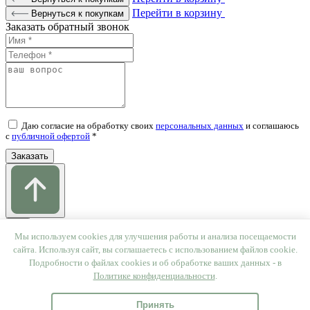
Перейти в корзину
Вернуться к покупкам
Заказать обратный звонок
Даю согласие на обработку своих
персональных данных
и соглашаюсь
c
публичной офертой
*
Заказать
Мы используем cookies для улучшения работы и анализа посещаемости
сайта. Используя сайт, вы соглашаетесь с использованием файлов cookie.
Подробности о файлах cookies и об обработке ваших данных - в
Политике конфиденциальности
.
Спасибо
Наш менеджер перезвонит вам в ближайшее время.
Принять