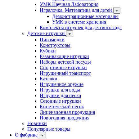
УМК Научная Лаборатория
Игралочка. Математика для детей
Демонстрационные материалы
УМК в системе хранения
Комплекты игрушек для детского сада
Детские игрушки
Пирамидки
Конструкторы
Кубики
Развивающие игрушки
Наборы детской посуды
Спортивные игрушки
Игрушечный транспорт
Каталки
Игрушечное оружие
Игрушки для воды
Игрушки для песка
Сезонные игрушки
Кинетический песок
Лицензионная продукция
Новогодняя продукция
Новинки
Популярные товары
О фабрике