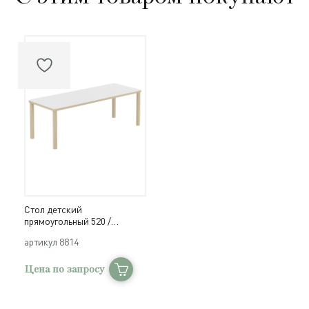
Стол детский
прямоугольный 520 /
защитное покрытие
артикул
8814
Цена по запросу