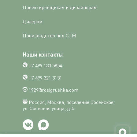
Проектировщикам и дизайнерам
Дилерам
Производство под СТМ
Наши контакты
+7 499 130 5854
+7 499 321 3151
1929@rosigrushka.com
Россия, Москва, поселение Сосенское,
ул. Сосновая улица, д.4.