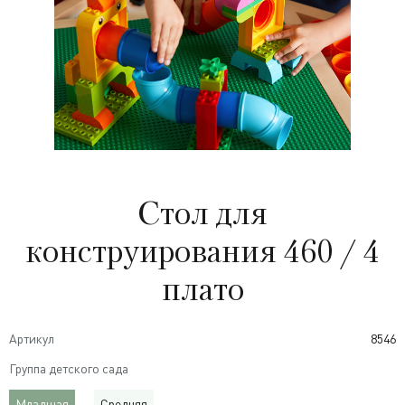
Стол для
конструирования 460 / 4
плато
Артикул
8546
Группа детского сада
Младшая
Средняя