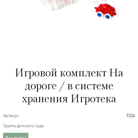
Игровой комплект На
дороге / в системе
хранения Игротека
Артикул
7226
Группа детского сада
Все группы