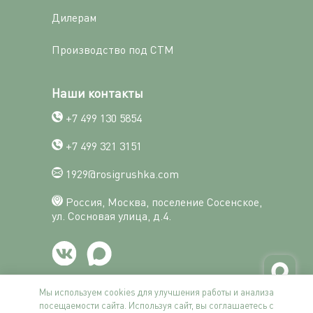
Дилерам
Производство под СТМ
Наши контакты
+7 499 130 5854
+7 499 321 3151
1929@rosigrushka.com
Россия, Москва, поселение Сосенское,
ул. Сосновая улица, д.4.
Мы используем cookies для улучшения работы и анализа
посещаемости сайта. Используя сайт, вы соглашаетесь с
© Фабрика Росигрушка, 2014-2026