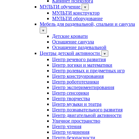
Кабинет психолога
МУЛЬТИ обучение
МУЛЬТИ конструктор
МУЛЬТИ оборудование
Мебель для раздевальной, спальни и санузла
Детские кровати
Оснащение санузла
Оснащение раздевальной
Центры детской активности
Центр речевого развития
Центр логики и математики
Центр ролевых и предметных игр
Центр конструирования
Центр робототехники
Центр экспериментирования
Центр сенсорики
Центр творчества
Центр музыки и театра
Центр познавательного развития
Центр двигательной активности
Уличное пространство
Центр чтения
Центр уединения
Центр безопасности