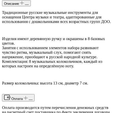
Описание
Традиционные русские музыкальные инструменты для
оснащения Центра музыки и театра, адаптированные для
использования с дошкольниками всех возрастных групп ДОО.
Изделия имеют деревянную ручку и окрашены в 8 базовых
цветов.
Занятия с использованием элементов набора развивают
чувство ритма, музыкальный слух, помогают снять
напряжение, приобщают к русской народной культуре.
Комплектация: 8 музыкальных колокольчиков, каждый из
которых настроен на определённую ноту.
Размер колокольчика: высота 13 см, диаметр 7 см.
Оплата
Оплата производится путем перечисления денежных средств
на расчетный счет поставщика по факту заключения договора