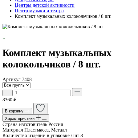
Центры детской активности
Центр музыки и театра
Комплект музыкальных колокольчиков / 8 шт.
Комплект музыкальных
колокольчиков / 8 шт.
Артикул
7408
8360 ₽
В корзину
Характеристики
Страна-изготовитель
Россия
Материал
Пластмасса, Металл
Количество изделий в упаковке / шт
8