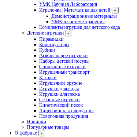
УМК Научная Лаборатория
Игралочка. Математика для детей
Демонстрационные материалы
УМК в системе хранения
Комплекты игрушек для детского сада
Детские игрушки
Пирамидки
Конструкторы
Кубики
Развивающие игрушки
Наборы детской посуды
Спортивные игрушки
Игрушечный транспорт
Каталки
Игрушечное оружие
Игрушки для воды
Игрушки для песка
Сезонные игрушки
Кинетический песок
Лицензионная продукция
Новогодняя продукция
Новинки
Популярные товары
О фабрике