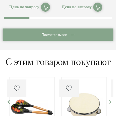
Цена по запросу
Цена по запросу
Ц
Посмотреть все
С этим товаром покупают