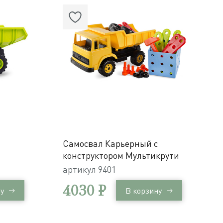
Самосвал Карьерный с
конструктором Мультикрути
артикул
9401
4030 ₽
у
В корзину