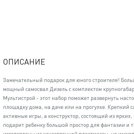
ОПИСАНИЕ
Замечательный подарок для юного строителя! Больш
мощный самосвал Дизель с комплектом крупногабар
Мультистрой - этот набор поможет развернуть нас
площадку дома, на даче или на прогулке. Крепкий
активные игры, а конструктор, состоящий из ярких, 
подарит ребенку большой простор для фантазии и 
изготовлены из качественной пластмассы, не имеют