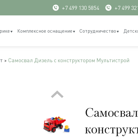
+7 499 130 5854
+7 499 32
рике
Комплексное оснащение
Сотрудничество
Детск
т
Самосвал Дизель с конструктором Мультистрой
Самосвал
конструк