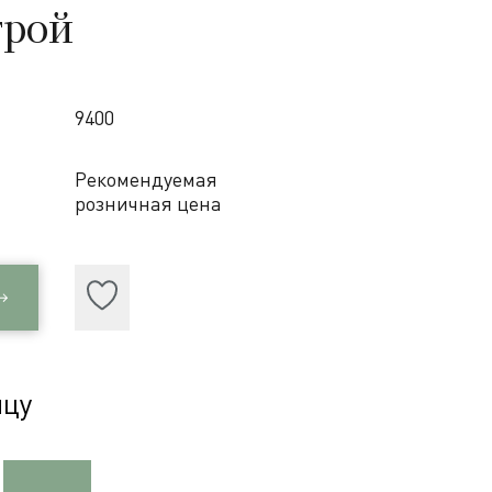
трой
9400
Рекомендуемая
розничная цена
ицу