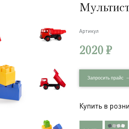
Мультис
Артикул
2020 ₽
Запросить прайс
Купить в розн