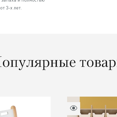
т 3-х лет.
опулярные това