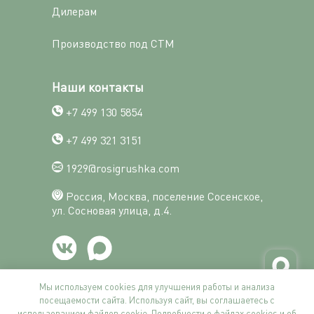
Дилерам
Производство под СТМ
Наши контакты
+7 499 130 5854
+7 499 321 3151
1929@rosigrushka.com
Россия, Москва, поселение Сосенское,
ул. Сосновая улица, д.4.
Мы используем cookies для улучшения работы и анализа
посещаемости сайта. Используя сайт, вы соглашаетесь с
© Фабрика Росигрушка, 2014-2026
использованием файлов cookie. Подробности о файлах cookies и об