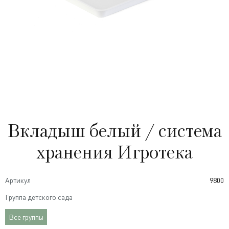
Вкладыш белый / система
хранения Игротека
Артикул
9800
Группа детского сада
Все группы