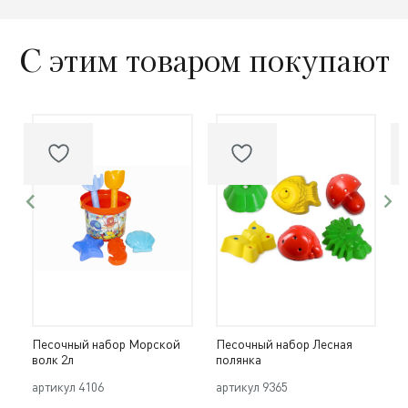
С этим товаром покупают
Песочный набор Морской
Песочный набор Лесная
П
волк 2л
полянка
з
артикул
4106
артикул
9365
а