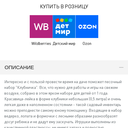
КУПИТЬ В РОЗНИЦУ
Wildberries
Детский мир
Ozon
ОПИСАНИЕ
Интересно и с пользой провести время на даче поможет песочный
набор "Клубничка". Все, что нужно для работы и игры на свежем
воздухе, собрано в этом ярком наборе для детей от 1 года.
Красавица-лейка в форме клубники небольшая (0,5 литра) и очень
легкая даже в наполненном состоянии - такой садовый инвентарь
можно преподнести самому юному помощнику. Входящие в набор
ведерко, лопата и формочки с лесными образами разнообразят
досуг ребенка и не дадут ему заскучать. Игрушки выполнены из
качественной пластмассы, не имеют запаха и полностью