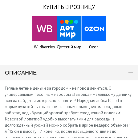
КУПИТЬ В РОЗНИЦУ
Wildberries
Детский мир
Ozon
ОПИСАНИЕ
Теплые летние деньки за городом - не повод лениться. С
универсальным песочным набором «Тыковка» маленькому дачнику
всегда найдется интересное занятие! Нарядная лейка (0,5 л) в
форме пузатой тыквы станет главным помощником в садовых
работах, ведь будущий урожай требует ежедневной поливки!
Красивой лопаткой удобно выкопать ямки для рассады, а
долгожданный урожай можно собрать в яркое ведерко объемом 1
л (12 см в высоту). И конечно, после насыщенного дня надо
отдохнуть и поиграть в песочнице, придумывая лесные истории с