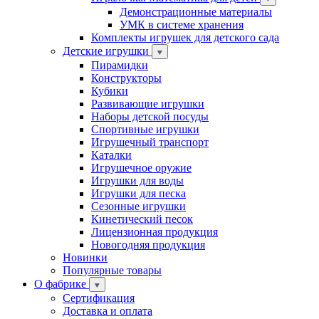
Демонстрационные материалы
УМК в системе хранения
Комплекты игрушек для детского сада
Детские игрушки
Пирамидки
Конструкторы
Кубики
Развивающие игрушки
Наборы детской посуды
Спортивные игрушки
Игрушечный транспорт
Каталки
Игрушечное оружие
Игрушки для воды
Игрушки для песка
Сезонные игрушки
Кинетический песок
Лицензионная продукция
Новогодняя продукция
Новинки
Популярные товары
О фабрике
Сертификация
Доставка и оплата