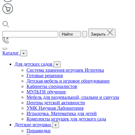
Найти
Закрыть
Каталог
Для детских садов
Система хранения игрушек Игротека
Готовые решения
Детская мебель и игровое оборудование
Кабинеты специалистов
МУЛЬТИ обучение
Мебель для раздевальной, спальни и санузла
Центры детской активности
УМК Научная Лаборатория
Игралочка. Математика для детей
Комплекты игрушек для детского сада
Детские игрушки
Пирамидки