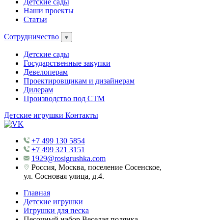
Детские сады
Наши проекты
Статьи
Сотрудничество
Детские сады
Государственные закупки
Девелоперам
Проектировщикам и дизайнерам
Дилерам
Производство под СТМ
Детские игрушки
Контакты
+7 499 130 5854
+7 499 321 3151
1929@rosigrushka.com
Россия, Москва, поселение Сосенское,
ул. Сосновая улица, д.4.
Главная
Детские игрушки
Игрушки для песка
Песочный набор Веселая полянка