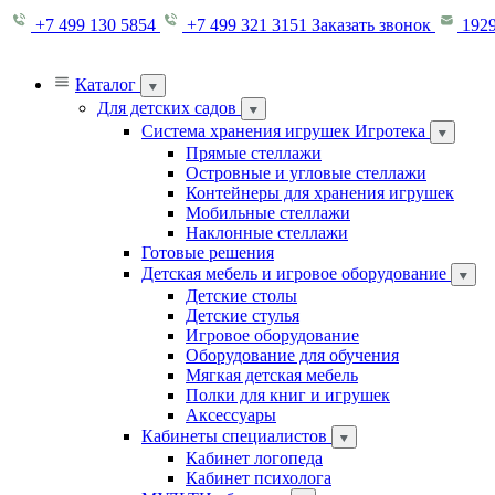
+7 499 130 5854
+7 499 321 3151
Заказать звонок
1929
Каталог
Для детских садов
Система хранения игрушек Игротека
Прямые стеллажи
Островные и угловые стеллажи
Контейнеры для хранения игрушек
Мобильные стеллажи
Наклонные стеллажи
Готовые решения
Детская мебель и игровое оборудование
Детские столы
Детские стулья
Игровое оборудование
Оборудование для обучения
Мягкая детская мебель
Полки для книг и игрушек
Аксессуары
Кабинеты специалистов
Кабинет логопеда
Кабинет психолога